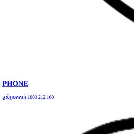
PHONE
ទូស័ព្ទមកកាន់ 1800 212 160