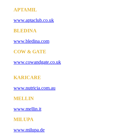
APTAMIL
www.aptaclub.co.uk
BLEDINA
www.bledina.com
COW & GATE
www.cowandgate.co.uk
KARICARE
www.nutricia.com.au
MELLIN
www.mellin.it
MILUPA
www.milupa.de