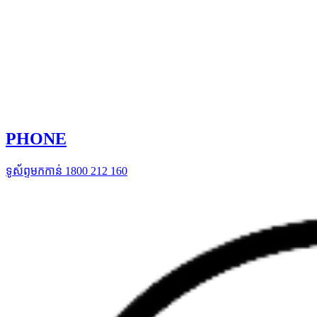
PHONE
ទូស័ព្ទមកកាន់ 1800 212 160