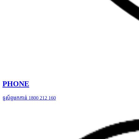
PHONE
ទូស័ព្ទមកកាន់ 1800 212 160